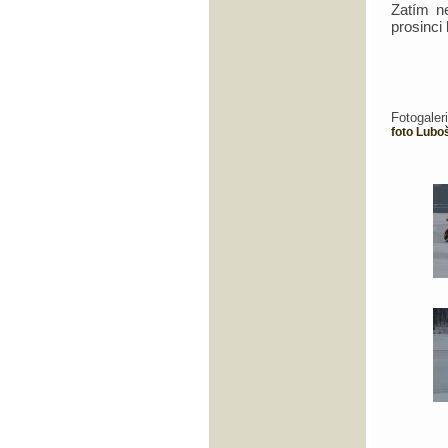
Zatím n
prosinci
Fotogale
foto Lubo