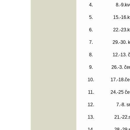
4.
8.-9.k
5.
15.-16.
6.
22.-23.
7.
29.-30. 
8.
12.-13. 
9.
26.-3. č
10.
17.-18.č
11.
24.-25 č
12.
7.-8. 
13.
21.-22.
14.
28.-29.