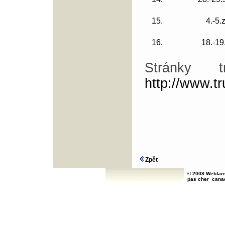
15.
4.-5.z
16.
18.-19
Stránky 
http://www.tr
Zpět
© 2008 Webfarm
pas cher
cana