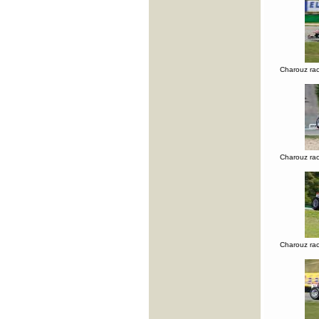
Charouz ra
Charouz ra
Charouz ra