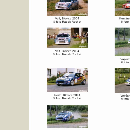
Volf, Blovice 2004
Komárek
© foto Radek Rochet
© foto
Volf, Blovice 2004
© foto Radek Rochet
Vojtěch
© foto
Pech, Blovice 2004
Vojtěch
© foto Radek Rochet
© foto