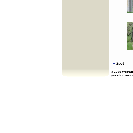
Zpět
© 2008 Webfarm
pas cher
cana