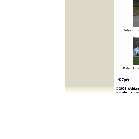
Rallye Sho
Rallye Sho
Zpět
© 2008 Webfarm
pas cher
cana