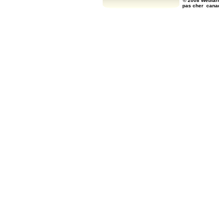
© 2008 Webfarm
pas cher
cana