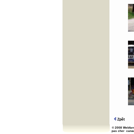
Zpět
© 2008 Webfarm
pas cher
cana