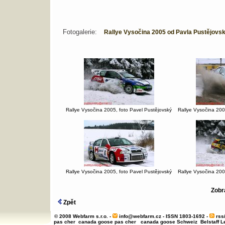
Fotogalerie:
Rallye Vysočina 2005 od Pavla Pustějovs
Rallye Vysočina 2005, foto Pavel Pustějovský
Rallye Vysočina 200
Rallye Vysočina 2005, foto Pavel Pustějovský
Rallye Vysočina 200
Zobra
Zpět
© 2008 Webfarm s.r.o. -
info@webfarm.cz
- ISSN 1803-1692 -
rss
pas cher
canada goose pas cher
canada goose Schweiz
Belstaff 